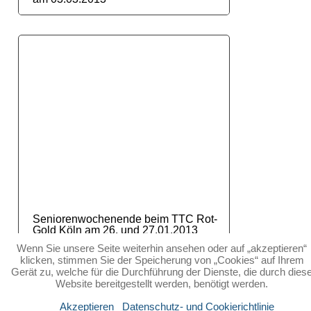
Seniorenwochenende beim TTC Rot-
Gold Köln am 26. und 27.01.2013
Wenn Sie unsere Seite weiterhin ansehen oder auf „akzeptieren“
klicken, stimmen Sie der Speicherung von „Cookies“ auf Ihrem
Gerät zu, welche für die Durchführung der Dienste, die durch dies
blitznicht.de
Website bereitgestellt werden, benötigt werden.
©[2026] blitznicht.de; Alle Rechte vorbehalten.
Akzeptieren
Datenschutz- und Cookierichtlinie