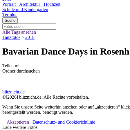
Portrait - Architektur - Hochzeit
Schule und Kindergarten
Termine
Alle Tags ansehen
Tanzfotos
>
2018
Bavarian Dance Days in Rosenh
Teilen mit
Ordner durchsuchen
blitznicht.de
©[2026] blitznicht.de; Alle Rechte vorbehalten.
Wenn Sie unsere Seite weiterhin ansehen oder auf „akzeptieren“ klic
bereitgestellt werden, benötigt werden.
Akzeptieren
Datenschutz- und Cookierichtlinie
Lade weitere Fotos