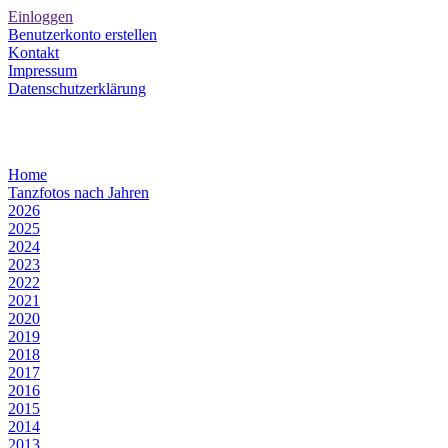
Einloggen
Benutzerkonto erstellen
Kontakt
Impressum
Datenschutzerklärung
Home
Tanzfotos nach Jahren
2026
2025
2024
2023
2022
2021
2020
2019
2018
2017
2016
2015
2014
2013