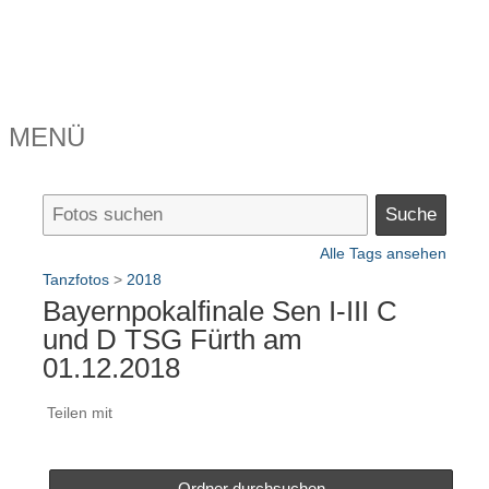
MENÜ
Alle Tags ansehen
Tanzfotos
>
2018
Bayernpokalfinale Sen I-III C
und D TSG Fürth am
01.12.2018
Teilen mit
Ordner durchsuchen