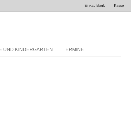
Einkaufskorb
Kasse
E UND KINDERGARTEN
TERMINE