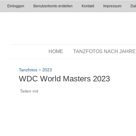
Einloggen
Benutzerkonto erstellen
Kontakt
Impressum
Dat
HOME
TANZFOTOS NACH JAHR
Tanzfotos
>
2023
WDC World Masters 2023
Teilen mit