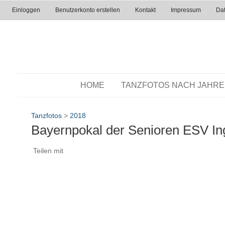
Einloggen
Benutzerkonto erstellen
Kontakt
Impressum
Dat
HOME
TANZFOTOS NACH JAHR
Tanzfotos
>
2018
Bayernpokal der Senioren ESV In
Teilen mit