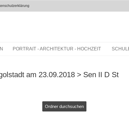
enschutzerklärung
EN
PORTRAIT - ARCHITEKTUR - HOCHZEIT
SCHUL
golstadt am 23.09.2018
> Sen II D St
Ordner durchsuchen