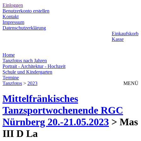
Einloggen
Benutzerkonto erstellen
Kontakt
Impressum
Datenschutzerklärung
Einkaufskorb
Kasse
Home
Tanzfotos nach Jahren
Portrait - Architektur - Hochzeit
Schule und Kindergarten
Termine
Tanzfotos
>
2023
MENÜ
Mittelfränkisches
Tanzsportwochenende RGC
Nürnberg 20.-21.05.2023
> Mas
III D La