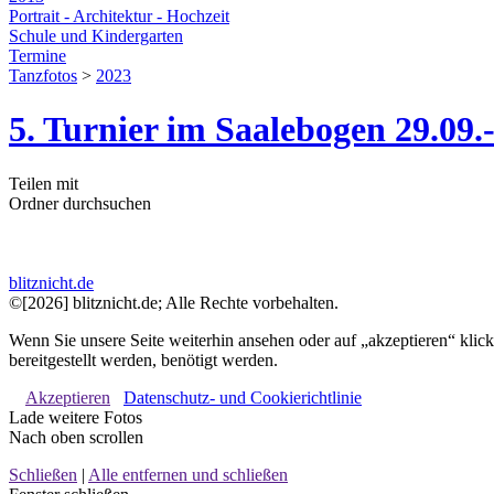
Portrait - Architektur - Hochzeit
Schule und Kindergarten
Termine
Tanzfotos
>
2023
5. Turnier im Saalebogen 29.09.
Teilen mit
Ordner durchsuchen
blitznicht.de
©[2026] blitznicht.de; Alle Rechte vorbehalten.
Wenn Sie unsere Seite weiterhin ansehen oder auf „akzeptieren“ klic
bereitgestellt werden, benötigt werden.
Akzeptieren
Datenschutz- und Cookierichtlinie
Lade weitere Fotos
Nach oben scrollen
Schließen
|
Alle entfernen und schließen