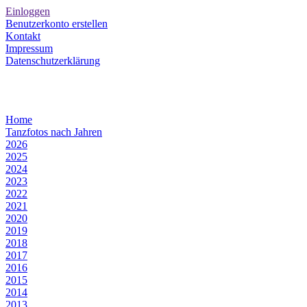
Einloggen
Benutzerkonto erstellen
Kontakt
Impressum
Datenschutzerklärung
Home
Tanzfotos nach Jahren
2026
2025
2024
2023
2022
2021
2020
2019
2018
2017
2016
2015
2014
2013