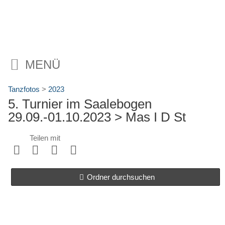
MENÜ
Tanzfotos
>
2023
5. Turnier im Saalebogen
29.09.-01.10.2023
> Mas I D St
Teilen mit
Ordner durchsuchen